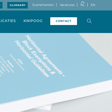
Evenementen
Vacatures
NL
EN
S
GLOSSARY
ICATIES
KNIPOOG
CONTACT