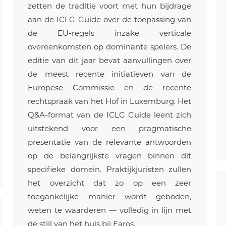
zetten de traditie voort met hun bijdrage
aan de ICLG Guide over de toepassing van
de EU-regels inzake verticale
overeenkomsten op dominante spelers. De
editie van dit jaar bevat aanvullingen over
de meest recente initiatieven van de
Europese Commissie en de recente
rechtspraak van het Hof in Luxemburg. Het
Q&A-format van de ICLG Guide leent zich
uitstekend voor een pragmatische
presentatie van de relevante antwoorden
op de belangrijkste vragen binnen dit
specifieke domein. Praktijkjuristen zullen
het overzicht dat zo op een zeer
toegankelijke manier wordt geboden,
weten te waarderen — volledig in lijn met
de stijl van het huis bij Faros.