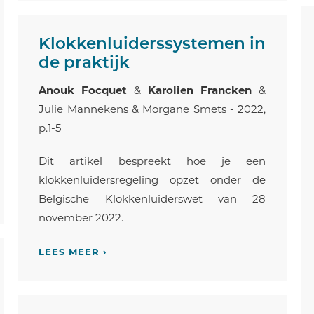
Klokkenluiderssystemen in
de praktijk
Anouk Focquet
&
Karolien Francken
&
Julie Mannekens & Morgane Smets - 2022,
p.1-5
Dit artikel bespreekt hoe je een
klokkenluidersregeling opzet onder de
Belgische Klokkenluiderswet van 28
november 2022.
LEES MEER ›