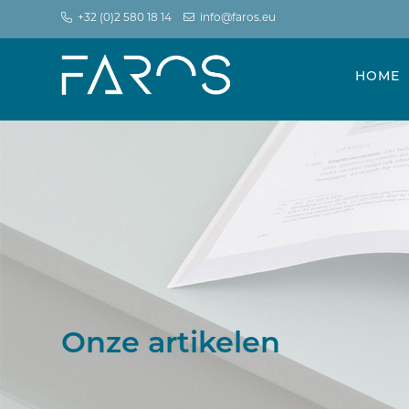
+32 (0)2 580 18 14
info@faros.eu
HOME
Onze artikelen