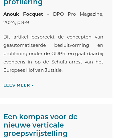
profilering
Anouk Focquet
- DPO Pro Magazine,
2024, p.8-9
Dit artikel bespreekt de concepten van
geautomatiseerde besluitvorming en
profilering onder de GDPR, en gaat daarbij
eveneens in op de Schufa-arrest van het
Europees Hof van Justitie.
LEES MEER ›
Een kompas voor de
nieuwe verticale
groepsvrijstelling