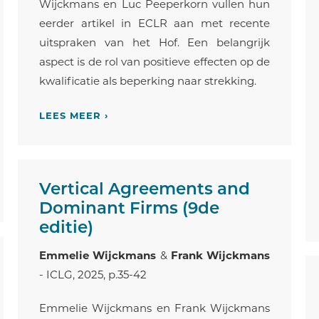
Wijckmans en Luc Peeperkorn vullen hun
eerder artikel in ECLR aan met recente
uitspraken van het Hof. Een belangrijk
aspect is de rol van positieve effecten op de
kwalificatie als beperking naar strekking.
LEES MEER ›
Vertical Agreements and
Dominant Firms (9de
editie)
Emmelie Wijckmans
&
Frank Wijckmans
- ICLG, 2025, p.35-42
Emmelie Wijckmans en Frank Wijckmans