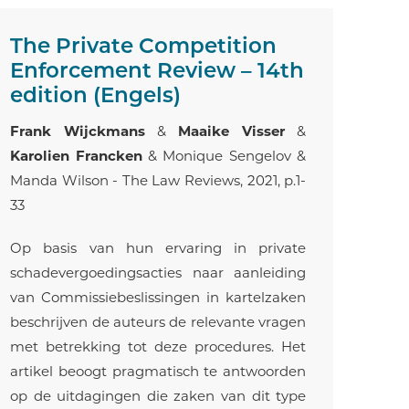
The Private Competition
Enforcement Review – 14th
edition (Engels)
Frank Wijckmans
&
Maaike Visser
&
Karolien Francken
& Monique Sengelov &
Manda Wilson - The Law Reviews, 2021, p.1-
33
Op basis van hun ervaring in private
schadevergoedingsacties naar aanleiding
van Commissiebeslissingen in kartelzaken
beschrijven de auteurs de relevante vragen
met betrekking tot deze procedures. Het
artikel beoogt pragmatisch te antwoorden
op de uitdagingen die zaken van dit type