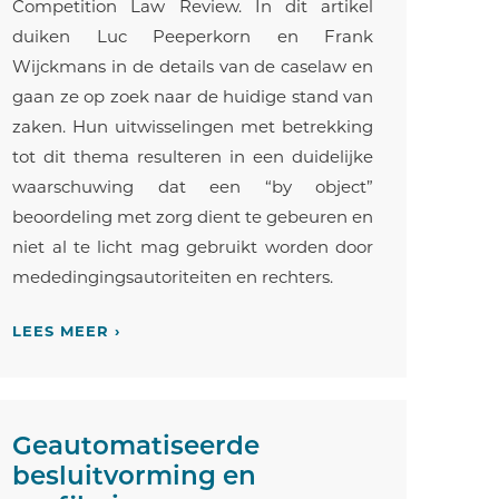
Competition Law Review. In dit artikel
duiken Luc Peeperkorn en Frank
Wijckmans in de details van de caselaw en
gaan ze op zoek naar de huidige stand van
zaken. Hun uitwisselingen met betrekking
tot dit thema resulteren in een duidelijke
waarschuwing dat een “by object”
beoordeling met zorg dient te gebeuren en
niet al te licht mag gebruikt worden door
mededingingsautoriteiten en rechters.
LEES MEER ›
Geautomatiseerde
besluitvorming en