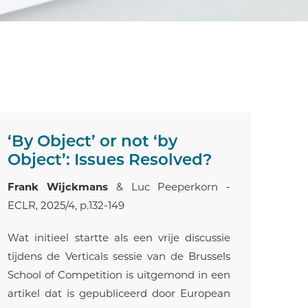
‘By Object’ or not ‘by
Object’: Issues Resolved?
Frank Wijckmans
& Luc Peeperkorn -
ECLR, 2025/4, p.132-149
Wat initieel startte als een vrije discussie
tijdens de Verticals sessie van de Brussels
School of Competition is uitgemond in een
artikel dat is gepubliceerd door European