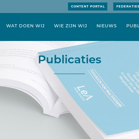
CONTENT PORTAL
FEDERATIE
WAT DOEN WIJ
WIE ZIJN WIJ
NIEUWS
PUBL
Publicaties