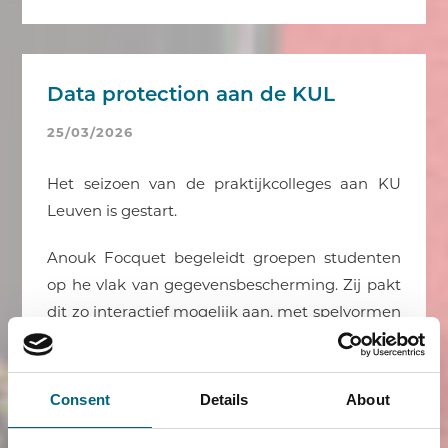
Data protection aan de KUL
25/03/2026
Het seizoen van de praktijkcolleges aan KU
Leuven is gestart.
Anouk Focquet begeleidt groepen studenten
op he vlak van gegevensbescherming. Zij pakt
dit zo interactief mogelijk aan, met spelvormen
en FAROS-gadgets.
Zien we jullie binnenkort ook aan jouw
Consent
Details
About
universiteit?