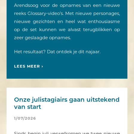
Arendsoog voor de opnames van een nieuwe
reeks Glossary-video’s. Met nieuwe personages,
nieuwe gezichten en heel wat enthousiasme
op de set kunnen we alvast terugblikken op
zeer geslaagde opnames.
Het resultaat? Dat ontdek je dit najaar.
LEES MEER ›
Onze julistagiairs gaan uitstekend
van start
1/07/2026
Sinds begin juli verwelkomen we twee nieuwe