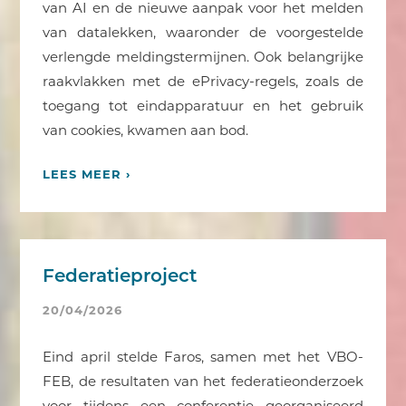
van AI en de nieuwe aanpak voor het melden
van datalekken, waaronder de voorgestelde
verlengde meldingstermijnen. Ook belangrijke
raakvlakken met de ePrivacy-regels, zoals de
toegang tot eindapparatuur en het gebruik
van cookies, kwamen aan bod.
LEES MEER ›
Federatieproject
20/04/2026
Eind april stelde Faros, samen met het VBO-
FEB, de resultaten van het federatieonderzoek
voor tijdens een conferentie georganiseerd