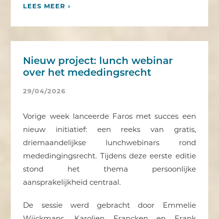
LEES MEER ›
Nieuw project: lunch webinar
over het mededingsrecht
29/04/2026
Vorige week lanceerde Faros met succes een
nieuw initiatief: een reeks van gratis,
driemaandelijkse lunchwebinars rond
mededingingsrecht. Tijdens deze eerste editie
stond het thema persoonlijke
aansprakelijkheid centraal.
De sessie werd gebracht door Emmelie
Wijckmans, Karolien Francken en Frank