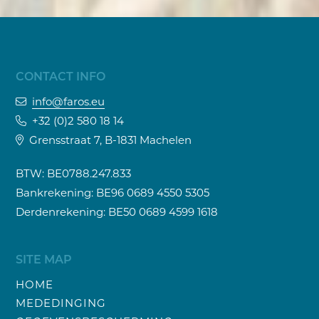
CONTACT INFO
info@faros.eu
+32 (0)2 580 18 14
Grensstraat 7, B-1831 Machelen
BTW: BE0788.247.833
Bankrekening: BE96 0689 4550 5305
Derdenrekening: BE50 0689 4599 1618
SITE MAP
HOME
MEDEDINGING