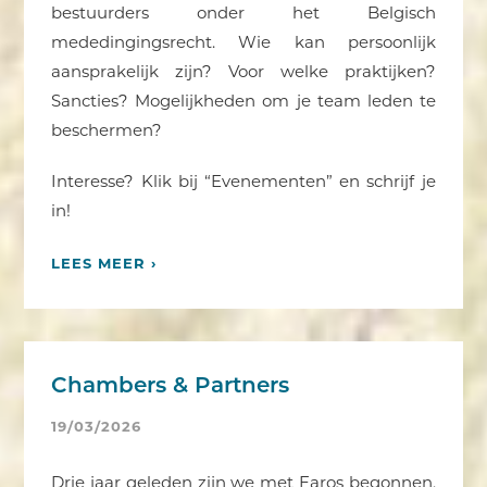
bestuurders onder het Belgisch
mededingingsrecht. Wie kan persoonlijk
aansprakelijk zijn? Voor welke praktijken?
Sancties? Mogelijkheden om je team leden te
beschermen?
Interesse? Klik bij “Evenementen” en schrijf je
in!
LEES MEER ›
Chambers & Partners
19/03/2026
Drie jaar geleden zijn we met Faros begonnen,