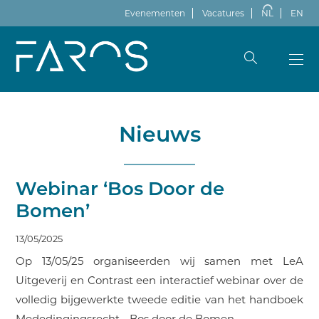
Evenementen
Vacatures
NL
EN
Nieuws
Webinar ‘Bos Door de
Bomen’
13/05/2025
Op 13/05/25 organiseerden wij samen met LeA
Uitgeverij en Contrast een interactief webinar over de
volledig bijgewerkte tweede editie van het handboek
Mededingingsrecht - Bos door de Bomen.