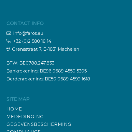
CONTACT INFO
info@faros.eu
+32 (0)2 580 18 14
Grensstraat 7, B-1831 Machelen
BTW: BE0788.247.833
Bankrekening: BE96 0689 4550 5305
Derdenrekening: BE50 0689 4599 1618
SITE MAP
HOME
MEDEDINGING
GEGEVENSBESCHERMING